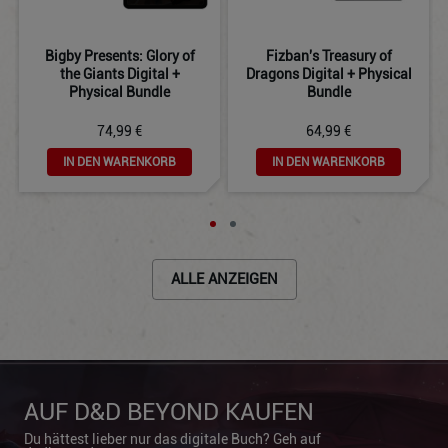
Bigby Presents: Glory of
Fizban's Treasury of
the Giants Digital +
Dragons Digital + Physical
Physical Bundle
Bundle
74,99 €
64,99 €
IN DEN WARENKORB
IN DEN WARENKORB
ALLE ANZEIGEN
AUF D&D BEYOND KAUFEN
Du hättest lieber nur das digitale Buch? Geh auf