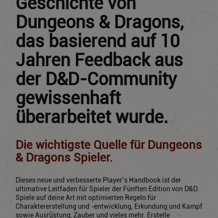
Geschichte von
Dungeons & Dragons,
das basierend auf 10
Jahren Feedback aus
der D&D-Community
gewissenhaft
überarbeitet wurde.
Die wichtigste Quelle für Dungeons
& Dragons Spieler.
Dieses neue und verbesserte Player’s Handbook ist der
ultimative Leitfaden für Spieler der Fünften Edition von D&D.
Spiele auf deine Art mit optimierten Regeln für
Charaktererstellung und -entwicklung, Erkundung und Kampf
sowie Ausrüstung, Zauber und vieles mehr. Erstelle