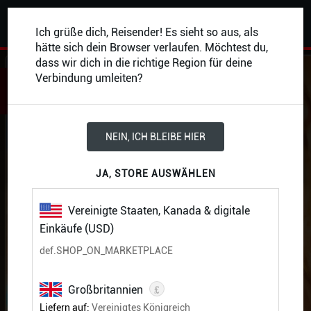
0
Ich grüße dich, Reisender! Es sieht so aus, als
hätte sich dein Browser verlaufen. Möchtest du,
dass wir dich in die richtige Region für deine
ZURÜCK
Verbindung umleiten?
NEIN, ICH BLEIBE HIER
JA, STORE AUSWÄHLEN
Vereinigte Staaten, Kanada & digitale
Einkäufe (USD)
def.SHOP_ON_MARKETPLACE
£
Großbritannien
Liefern auf:
Vereinigtes Königreich